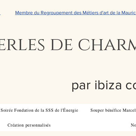
e
Membre du Regroupement des Métiers d'art de la Mauric
erles de char
par ibiza c
Soirée Fondation de la SSS de l'Énergie
Souper bénéfice Marcel
Création personnalisés
No