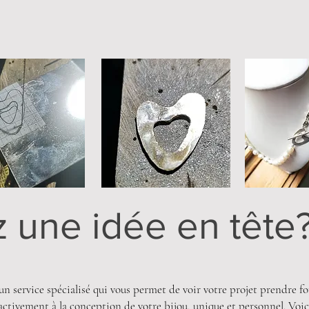
 une idée en tête
un service spécialisé qui vous permet de voir votre projet prendre f
ctivement à la conception de votre bijou, unique et personnel. Voici