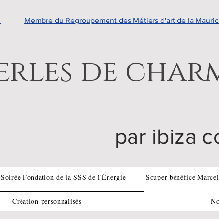
e
Membre du Regroupement des Métiers d'art de la Mauric
erles de char
par ibiza c
Soirée Fondation de la SSS de l'Énergie
Souper bénéfice Marcel
Création personnalisés
No