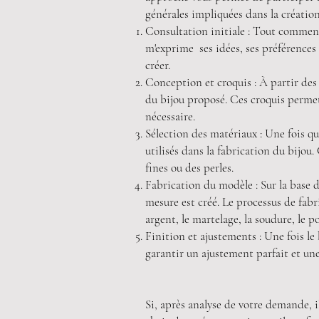
générales impliquées dans la création
Consultation initiale : Tout commence
m'exprime ses idées, ses préférences 
créer.
Conception et croquis : À partir des i
du bijou proposé. Ces croquis permett
nécessaire.
Sélection des matériaux : Une fois q
utilisés dans la fabrication du bijou.
fines ou des perles.
Fabrication du modèle : Sur la base 
mesure est créé. Le processus de fabr
argent, le martelage, la soudure, le p
Finition et ajustements : Une fois le
garantir un ajustement parfait et un
Si, après analyse de votre demande, i