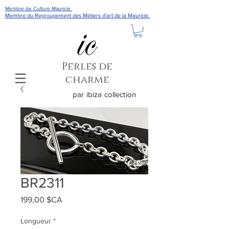
Membre de Culture Mauricie
Membre du Regroupement des Métiers d'art de la Mauricie.
Perles de
charme
par ibiza collection
BR2311
Prix
199,00 $CA
Longueur
*